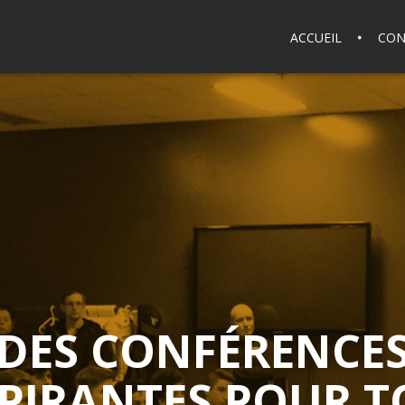
ACCUEIL
CON
DES CONFÉRENCE
SPIRANTES POUR T