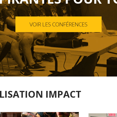
VOIR LES CONFÉRENCES
ILISATION IMPACT