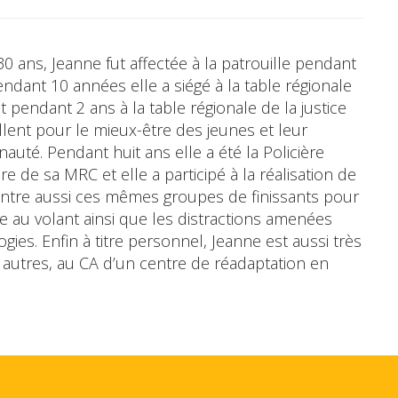
0 ans, Jeanne fut affectée à la patrouille pendant
ant 10 années elle a siégé à la table régionale
 pendant 2 ans à la table régionale de la justice
illent pour le mieux-être des jeunes et leur
uté. Pendant huit ans elle a été la Policière
re de sa MRC et elle a participé à la réalisation de
ncontre aussi ces mêmes groupes de finissants pour
sse au volant ainsi que les distractions amenées
gies. Enfin à titre personnel, Jeanne est aussi très
 autres, au CA d’un centre de réadaptation en