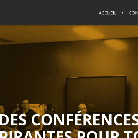
ACCUEIL
CON
DES CONFÉRENCE
SPIRANTES POUR T