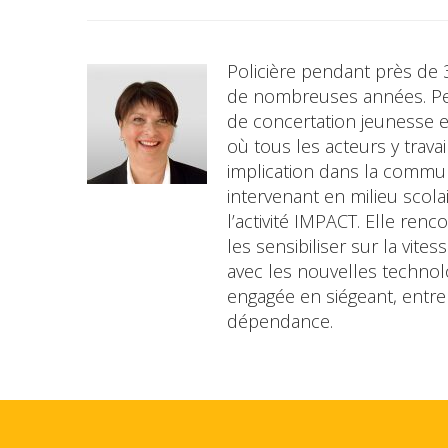
Policière pendant près de 3
de nombreuses années. Pend
de concertation jeunesse et
où tous les acteurs y trava
implication dans la communa
intervenant en milieu scolai
l’activité IMPACT. Elle re
les sensibiliser sur la vite
avec les nouvelles technolo
engagée en siégeant, entre
dépendance.